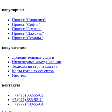
популярные
Проект "Словения"
Проект "София"
Проект "Берлин"
Проект "Джускар"
Проект "Севилья"
покупателям
Дополнительные услуги
Инженерные коммуникации
Технология строительства
Карта готовых объектов
Ипотека
контакты
+7 (495) 532-55-02
+7 (977) 885-92-11
+7 (977) 408-55-04