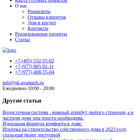
Карта готовых объектов
О нас
Реквизиты
Отзывы клиентов
Дом в кредит
Контакты
Реализованные проекты
Статьи
+7 (495) 532-55-02
+7 (977) 885-92-11
+7 (977) 408-55-04
info@sk-avantazh.ru
Ежедневно 10:00 - 20:00
Другие статьи
Водосточная система - важный атрибут любого строения, а в
частном доме она просто необходима.
Идеальная формула комфорта в доме.
Ипотека на строительство собственного дома в 2023 году
стала ещё более доступной