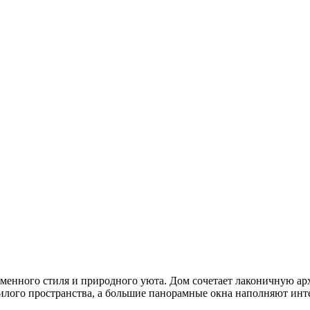
еменного стиля и природного уюта. Дом сочетает лаконичную а
илого пространства, а большие панорамные окна наполняют инт