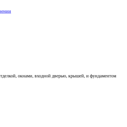
нении
отделкой, окнами, входной дверью, крышей, и фундаментом