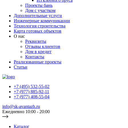
Из клееного бруса
Проекты бань
Дом с участком
Дополнительные услуги
Инженерные коммуникации
Технология строительства
Карта готовых объектов
О нас
Реквизиты
Отзывы клиентов
Дом в кредит
Контакты
Реализованные проекты
Статьи
+7 (495) 532-55-02
+7 (977) 885-92-11
+7 (977) 408-55-04
info@sk-avantazh.ru
Ежедневно 10:00 - 20:00
Каталог