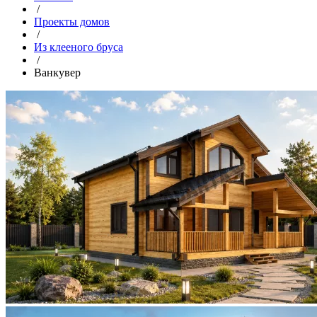
/
Проекты домов
/
Из клееного бруса
/
Ванкувер