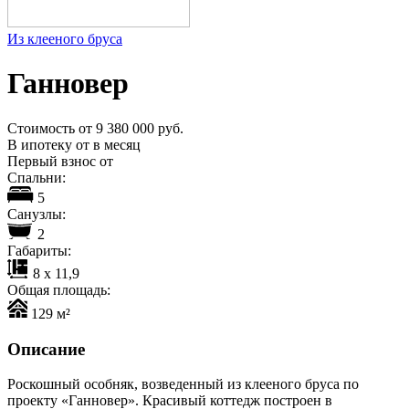
Из клееного бруса
Ганновер
Стоимость от
9 380 000
руб.
В ипотеку от
в месяц
Первый взнос от
Cпальни:
5
Cанузлы:
2
Габариты:
8 х 11,9
Общая площадь:
129 м²
Описание
Роскошный особняк, возведенный из клееного бруса по
проекту «Ганновер». Красивый коттедж построен в