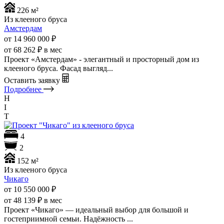
226 м²
Из клееного бруса
Амстердам
от 14 960 000
₽
от 68 262 ₽ в мес
Проект «Амстердам» - элегантный и просторный дом из
клееного бруса. Фасад выгляд...
Оставить заявку
Подробнее
H
I
T
4
2
152 м²
Из клееного бруса
Чикаго
от 10 550 000
₽
от 48 139 ₽ в мес
Проект «Чикаго» — идеальный выбор для большой и
гостеприимной семьи. Надёжность ...