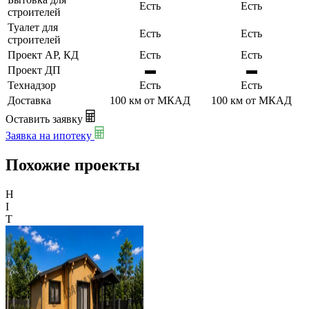
Есть
Есть
строителей
Туалет для
Есть
Есть
строителей
Проект АР, КД
Есть
Есть
Проект ДП
▬
▬
Технадзор
Есть
Есть
Доставка
100 км от МКАД
100 км от МКАД
Оставить заявку
Заявка на ипотеку
Похожие проекты
H
I
T