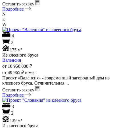
Оставить заявку
Подробнее
N
E
W
4
2
175 м²
Из клееного бруса
Валенсия
от 10 950 000
₽
от 49 965 ₽ в мес
Проект «Валенсия» - современный загородный дом из
клееного бруса. Отличительная ...
Оставить заявку
Подробнее
3
2
139 м²
Из клееного бруса