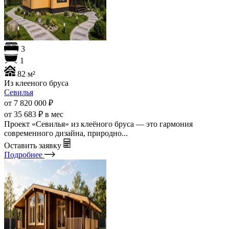
3
1
82 м²
Из клееного бруса
Севилья
от 7 820 000
₽
от 35 683 ₽ в мес
Проект «Севилья» из клеёного бруса — это гармония
современного дизайна, природно...
Оставить заявку
Подробнее