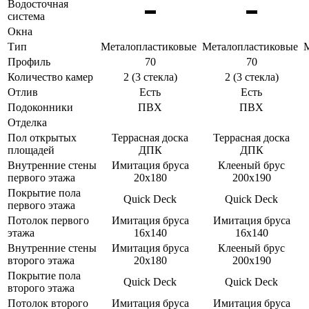
Водосточная
▬
▬
система
Окна
Тип
Металопластиковые
Металопластиковые
Профиль
70
70
Количество камер
2 (3 стекла)
2 (3 стекла)
Отлив
Есть
Есть
Подоконники
ПВХ
ПВХ
Отделка
Пол открытых
Террасная доска
Террасная доска
площадей
ДПК
ДПК
Внутренние стены
Имитация бруса
Клееный брус
первого этажа
20х180
200х190
Покрытие пола
Quick Deck
Quick Deck
первого этажа
Потолок первого
Имитация бруса
Имитация бруса
этажа
16х140
16х140
Внутренние стены
Имитация бруса
Клееный брус
второго этажа
20х180
200х190
Покрытие пола
Quick Deck
Quick Deck
второго этажа
Потолок второго
Имитация бруса
Имитация бруса