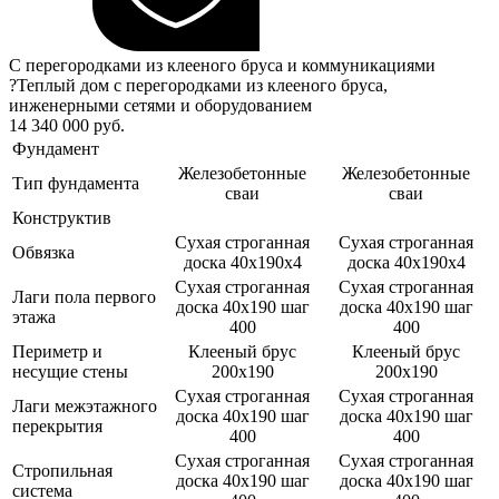
С перегородками из клееного бруса и коммуникациями
?
Теплый дом с перегородками из клееного бруса,
инженерными сетями и оборудованием
14 340 000 руб.
Фундамент
Железобетонные
Железобетонные
Тип фундамента
сваи
сваи
Конструктив
Сухая строганная
Сухая строганная
Обвязка
доска 40х190х4
доска 40х190х4
Сухая строганная
Сухая строганная
Лаги пола первого
доска 40х190 шаг
доска 40х190 шаг
этажа
400
400
Периметр и
Клееный брус
Клееный брус
несущие стены
200х190
200х190
Сухая строганная
Сухая строганная
Лаги межэтажного
доска 40х190 шаг
доска 40х190 шаг
перекрытия
400
400
Сухая строганная
Сухая строганная
Стропильная
доска 40х190 шаг
доска 40х190 шаг
система