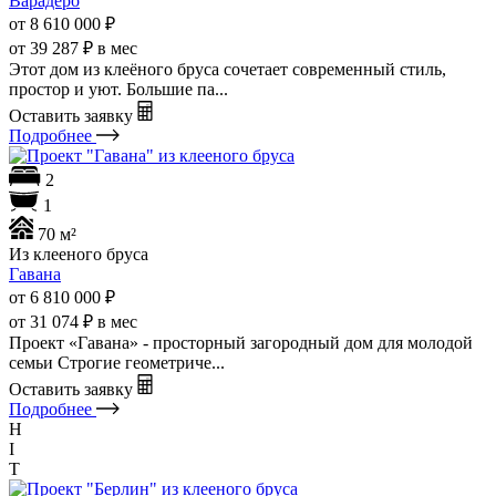
Варадеро
от 8 610 000
₽
от 39 287 ₽ в мес
Этот дом из клеёного бруса сочетает современный стиль,
простор и уют. Большие па...
Оставить заявку
Подробнее
2
1
70 м²
Из клееного бруса
Гавана
от 6 810 000
₽
от 31 074 ₽ в мес
Проект «Гавана» - просторный загородный дом для молодой
семьи Строгие геометриче...
Оставить заявку
Подробнее
H
I
T