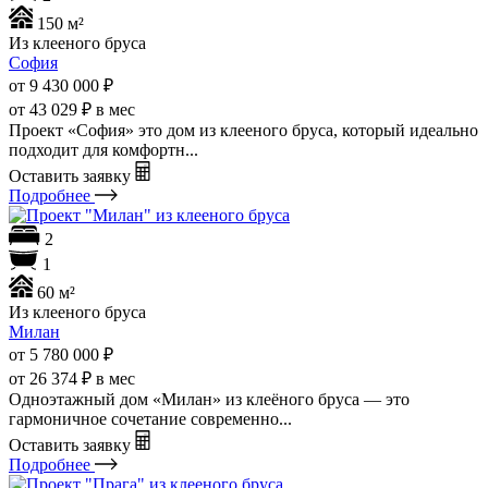
150 м²
Из клееного бруса
София
от 9 430 000
₽
от 43 029 ₽ в мес
Проект «София» это дом из клееного бруса, который идеально
подходит для комфортн...
Оставить заявку
Подробнее
2
1
60 м²
Из клееного бруса
Милан
от 5 780 000
₽
от 26 374 ₽ в мес
Одноэтажный дом «Милан» из клеёного бруса — это
гармоничное сочетание современно...
Оставить заявку
Подробнее