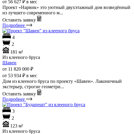
от 56 627 ₽ в мес
Проект «Нарвик» это уютный двухэтажный дом возведённый
из лучшего современного м...
Оставить заявку
Подробнее
4
2
181 м²
Из клееного бруса
Шавен
от 11 820 000
₽
от 53 934 ₽ в мес
Дом из клееного бруса по проекту «Шавен». Лаконичный
экстерьер, строгие геометри...
Оставить заявку
Подробнее
3
2
123 м²
Из клееного бруса