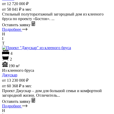
от 12 720 000
₽
от 58 041 ₽ в мес
Стильный полутораэтажный загородный дом из клееного
бруса по проекту «Бостон». ...
Оставить заявку
Подробнее
H
I
T
4
2
190 м²
Из клееного бруса
Джускар
от 13 230 000
₽
от 60 368 ₽ в мес
Проект Джускар – дом для большой семьи и комфортной
загородной жизни. Отличитель...
Оставить заявку
Подробнее
H