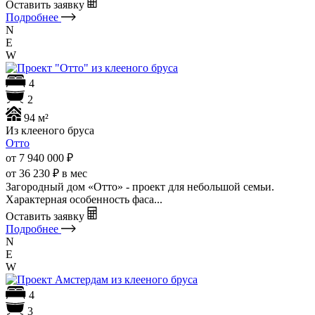
Оставить заявку
Подробнее
N
E
W
4
2
94 м²
Из клееного бруса
Отто
от 7 940 000
₽
от 36 230 ₽ в мес
Загородный дом «Отто» - проект для небольшой семьи.
Характерная особенность фаса...
Оставить заявку
Подробнее
N
E
W
4
3