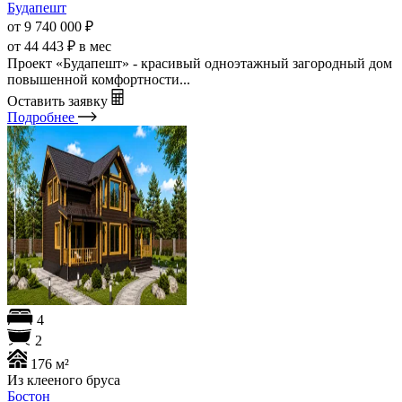
Будапешт
от 9 740 000
₽
от 44 443 ₽ в мес
Проект «Будапешт» - красивый одноэтажный загородный дом
повышенной комфортности...
Оставить заявку
Подробнее
4
2
176 м²
Из клееного бруса
Бостон