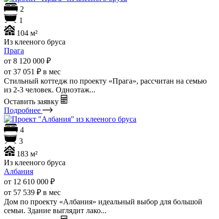
2
1
104 м²
Из клееного бруса
Прага
от 8 120 000
₽
от 37 051 ₽ в мес
Стильный коттедж по проекту «Прага», рассчитан на семью
из 2-3 человек. Одноэтаж...
Оставить заявку
Подробнее
4
3
183 м²
Из клееного бруса
Албания
от 12 610 000
₽
от 57 539 ₽ в мес
Дом по проекту «Албания» идеальный выбор для большой
семьи. Здание выглядит лако...