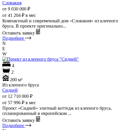
Словакия
от 9 030 000
₽
от 41 204 ₽ в мес
Компактный и современный дом «Словакия» из клееного
бруса. В проекте оригинально...
Оставить заявку
Подробнее
N
E
W
4
2
200 м²
Из клееного бруса
Сидней
от 12 710 000
₽
от 57 996 ₽ в мес
Проект «Сидней» элитный коттедж из клееного бруса,
спланированный в европейском ...
Оставить заявку
Подробнее