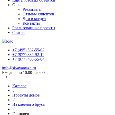
Карта готовых объектов
О нас
Реквизиты
Отзывы клиентов
Дом в кредит
Контакты
Реализованные проекты
Статьи
+7 (495) 532-55-02
+7 (977) 885-92-11
+7 (977) 408-55-04
info@sk-avantazh.ru
Ежедневно 10:00 - 20:00
Каталог
/
Проекты домов
/
Из клееного бруса
/
Ганновер