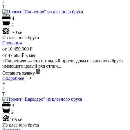
I
T
4
2
170 м²
Из клееного бруса
Словения
от 10 450 000
₽
от 47 683 ₽ в мес
«Словения» — это стильный проект дома из клееного бруса
имеющего целый ряд отлич...
Оставить заявку
Подробнее
H
I
T
3
2
105 м²
Из клееного бруса