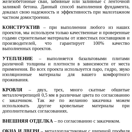
железобетонные сваи, забивные или заливные с ленточной
заливкой бетона. Данный способ выполнения фундамента,
доказал свою надежность и эффективность при малоэтажном
частном домостроении.
КОНСТРУКТИВ
– при выполнении любого из наших
проектов, мы используем только качественные и проверенные
годами строительные материалы от известных поставщиков и
производителей, что гарантирует 100% качество
выполненных проектов.
УТЕПЛЕНИЕ
– выполняется базальтовыми плитами
различной толщины и плотности в зависимости от места
применения. Во всех проекта используется паро, гидро, звуко
изоляционные материалы для вашего комфортного
проживания.
КРОВЛЯ
– двух, трех, много скатные обшитые
металлочерепицей 0,5 мм в различные цвета по согласованию
с заказчиком. Так же по желанию заказчика можем
использовать другие кровельные материалы при
дополнительных согласованиях.
ВНЕШНЯЯ ОТДЕЛКА
– по согласованию с заказчиком.
ОКНА И ДВЕРИ
– металлопластиковые с шириной профиля