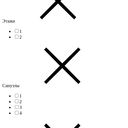
Этажи
1
2
Санузлы
1
2
3
4