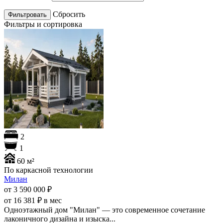
Cбросить
Фильтры и сортировка
2
1
60 м²
По каркасной технологии
Милан
от 3 590 000
₽
от 16 381 ₽ в мес
Одноэтажный дом "Милан" — это современное сочетание
лаконичного дизайна и изыска...