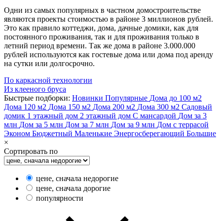
Одни из самых популярных в частном домостроительстве
являются проекты стоимостью в районе 3 миллионов рублей.
Это как правило коттеджи, дома, дачные домики, как для
постоянного проживания, так и для проживания только в
летний период времени. Так же дома в районе 3.000.000
рублей используются как гостевые дома или дома под аренду
на сутки или долгосрочно.
По каркасной технологии
Из клееного бруса
Быстрые подборки:
Новинки
Популярные
Дома до 100 м2
Дома 120 м2
Дома 150 м2
Дома 200 м2
Дома 300 м2
Садовый
домик
1 этажный дом
2 этажный дом
С мансардой
Дом за 3
млн
Дом за 5 млн
Дом за 7 млн
Дом за 9 млн
Дом с террасой
Эконом
Бюджетный
Маленькие
Энергосберегающий
Большие
×
Сортировать по
цене, сначала недорогие
цене, сначала дорогие
популярности