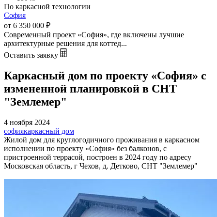
По каркасной технологии
София
от 6 350 000
₽
Современный проект «София», где включены лучшие
архитектурные решения для коттед...
Оставить заявку
Каркасный дом по проекту «София» с
измененной планировкой в СНТ
"Землемер"
4 ноября 2024
софия
каркасный дом
Жилой дом для круглогодичного проживания в каркасном
исполнении по проекту «София» без балконов, с
пристроенной террасой, построен в 2024 году по адресу
Московская область, г Чехов, д. Детково, СНТ "Землемер"