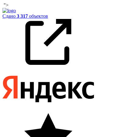
">
Сдано
3 317
объектов