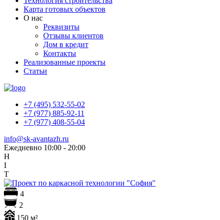
Технология строительства
Карта готовых объектов
О нас
Реквизиты
Отзывы клиентов
Дом в кредит
Контакты
Реализованные проекты
Статьи
+7 (495) 532-55-02
+7 (977) 885-92-11
+7 (977) 408-55-04
info@sk-avantazh.ru
Ежедневно 10:00 - 20:00
H
I
T
4
2
150 м²