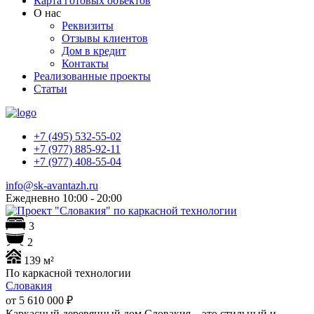
Карта готовых объектов
О нас
Реквизиты
Отзывы клиентов
Дом в кредит
Контакты
Реализованные проекты
Статьи
+7 (495) 532-55-02
+7 (977) 885-92-11
+7 (977) 408-55-04
info@sk-avantazh.ru
Ежедневно 10:00 - 20:00
3
2
139 м²
По каркасной технологии
Словакия
от 5 610 000
₽
Каркасный деревянный дом Словакия – это стильный и