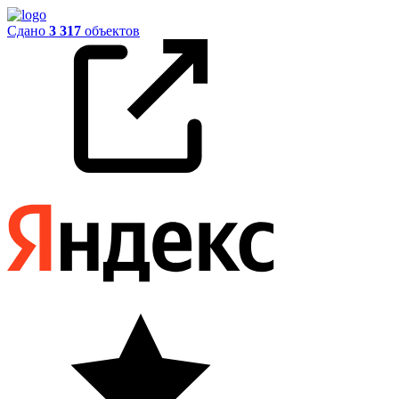
Сдано
3 317
объектов