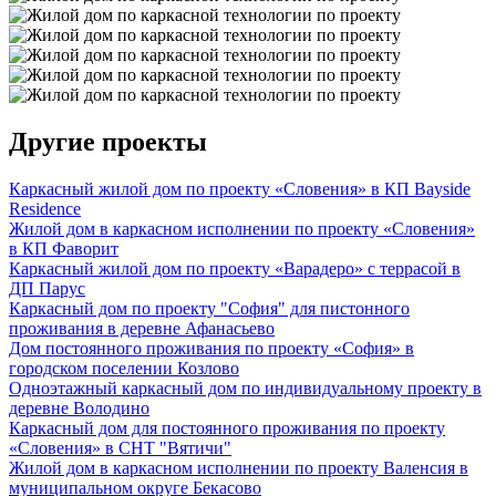
Другие проекты
Каркасный жилой дом по проекту «Словения» в КП Bayside
Residence
Жилой дом в каркасном исполнении по проекту «Словения»
в КП Фаворит
Каркасный жилой дом по проекту «Варадеро» с террасой в
ДП Парус
Каркасный дом по проекту "София" для пистонного
проживания в деревне Афанасьево
Дом постоянного проживания по проекту «София» в
городском поселении Козлово
Одноэтажный каркасный дом по индивидуальному проекту в
деревне Володино
Каркасный дом для постоянного проживания по проекту
«Словения» в СНТ "Вятичи"
Жилой дом в каркасном исполнении по проекту Валенсия в
муниципальном округе Бекасово