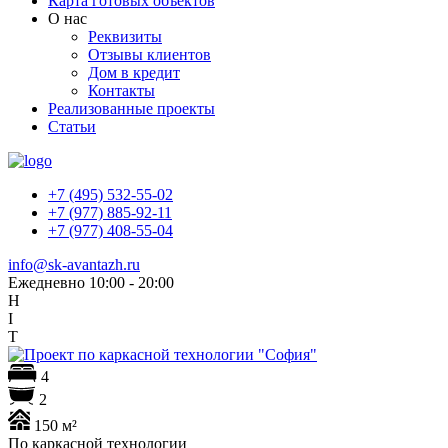
Карта готовых объектов
О нас
Реквизиты
Отзывы клиентов
Дом в кредит
Контакты
Реализованные проекты
Статьи
+7 (495) 532-55-02
+7 (977) 885-92-11
+7 (977) 408-55-04
info@sk-avantazh.ru
Ежедневно 10:00 - 20:00
H
I
T
4
2
150 м²
По каркасной технологии