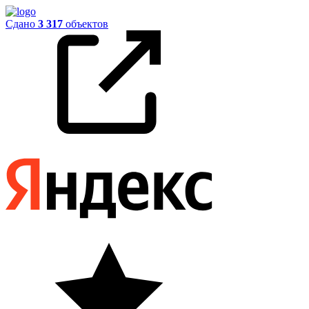
Сдано
3 317
объектов