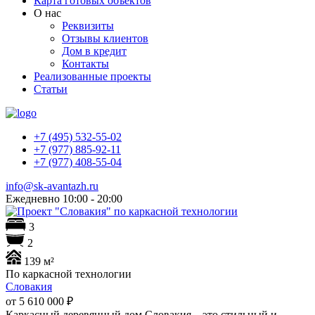
Карта готовых объектов
О нас
Реквизиты
Отзывы клиентов
Дом в кредит
Контакты
Реализованные проекты
Статьи
+7 (495) 532-55-02
+7 (977) 885-92-11
+7 (977) 408-55-04
info@sk-avantazh.ru
Ежедневно 10:00 - 20:00
3
2
139 м²
По каркасной технологии
Словакия
от 5 610 000
₽
Каркасный деревянный дом Словакия – это стильный и