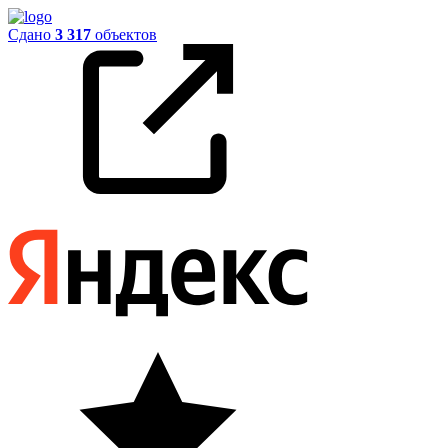
Сдано
3 317
объектов