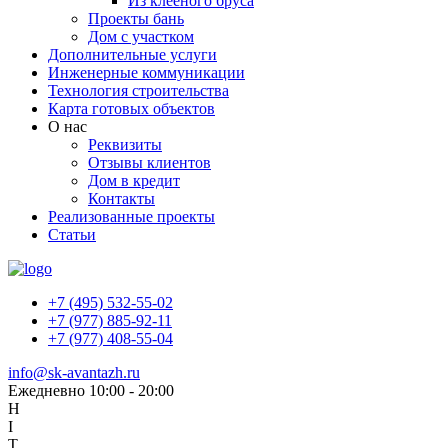
Из клееного бруса
Проекты бань
Дом с участком
Дополнительные услуги
Инженерные коммуникации
Технология строительства
Карта готовых объектов
О нас
Реквизиты
Отзывы клиентов
Дом в кредит
Контакты
Реализованные проекты
Статьи
+7 (495) 532-55-02
+7 (977) 885-92-11
+7 (977) 408-55-04
info@sk-avantazh.ru
Ежедневно 10:00 - 20:00
H
I
T