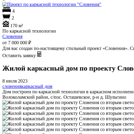
4
2
170 м²
По каркасной технологии
Словения
от 7 000 000
₽
Для вас создан по-настоящему стильный проект «Словения». Св
Оставить заявку
Жилой каркасный дом по проекту Слов
8 июля 2023
словения
каркасный дом
Дом построен по каркасной технологии в каркасном исполнении
Волоколамский район, с/пос. Осташевское, р-н д. Шульгино