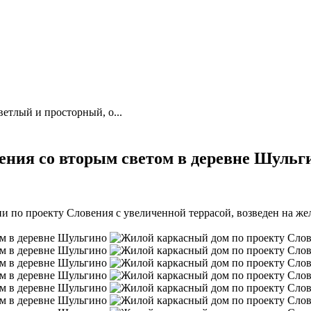
етлый и просторный, о...
ения со вторым светом в деревне Шульг
 по проекту Словения с увеличенной террасой, возведен на жел