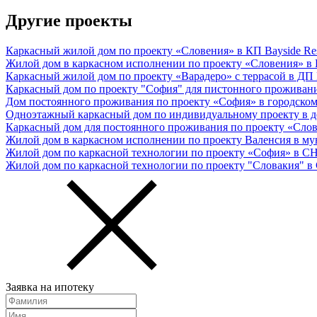
Другие проекты
Каркасный жилой дом по проекту «Словения» в КП Bayside Re
Жилой дом в каркасном исполнении по проекту «Словения» в
Каркасный жилой дом по проекту «Варадеро» с террасой в ДП
Каркасный дом по проекту "София" для пистонного проживани
Дом постоянного проживания по проекту «София» в городском
Одноэтажный каркасный дом по индивидуальному проекту в 
Каркасный дом для постоянного проживания по проекту «Сло
Жилой дом в каркасном исполнении по проекту Валенсия в му
Жилой дом по каркасной технологии по проекту «София» в 
Жилой дом по каркасной технологии по проекту "Словакия" 
Заявка на ипотеку