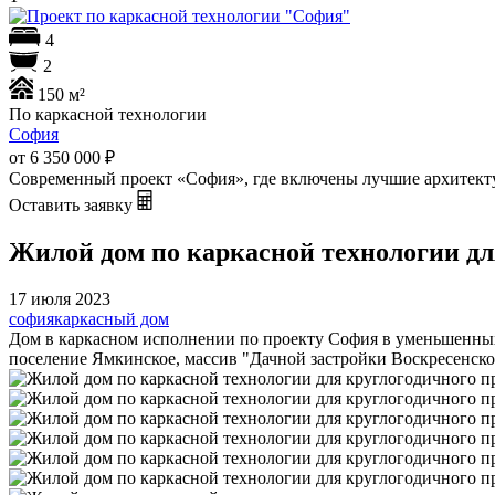
4
2
150 м²
По каркасной технологии
София
от 6 350 000
₽
Современный проект «София», где включены лучшие архитекту
Оставить заявку
Жилой дом по каркасной технологии дл
17 июля 2023
софия
каркасный дом
Дом в каркасном исполнении по проекту София в уменьшенных г
поселение Ямкинское, массив "Дачной застройки Воскресенско