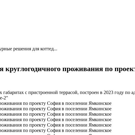
рные решения для коттед...
я круглогодичного проживания по прое
абаритах с пристроенной террасой, построен в 2023 году по ад
е-2"