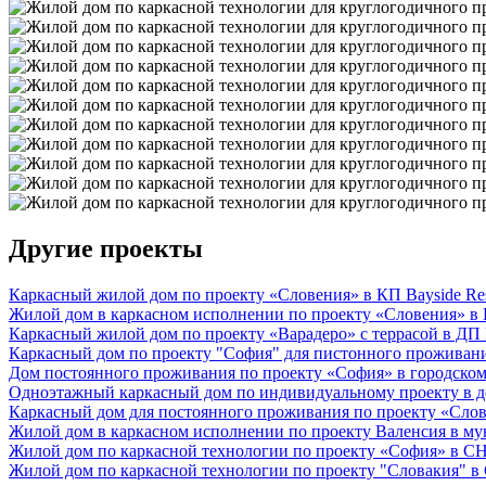
Другие проекты
Каркасный жилой дом по проекту «Словения» в КП Bayside Re
Жилой дом в каркасном исполнении по проекту «Словения» в
Каркасный жилой дом по проекту «Варадеро» с террасой в ДП
Каркасный дом по проекту "София" для пистонного проживани
Дом постоянного проживания по проекту «София» в городском
Одноэтажный каркасный дом по индивидуальному проекту в 
Каркасный дом для постоянного проживания по проекту «Сло
Жилой дом в каркасном исполнении по проекту Валенсия в му
Жилой дом по каркасной технологии по проекту «София» в 
Жилой дом по каркасной технологии по проекту "Словакия" 