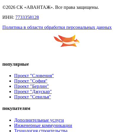
©2026 СК «АВАНТАЖ». Все права защищены.
ИНН:
7733358128
Политика в области обработки персональных данных
популярные
Проект "Словения"
Проект "София"
Проект "Берлин"
Проект "Джускар"
Проект "Севилья"
покупателям
Дополнительные услуги
Инженерные коммуникации
Технология строительства