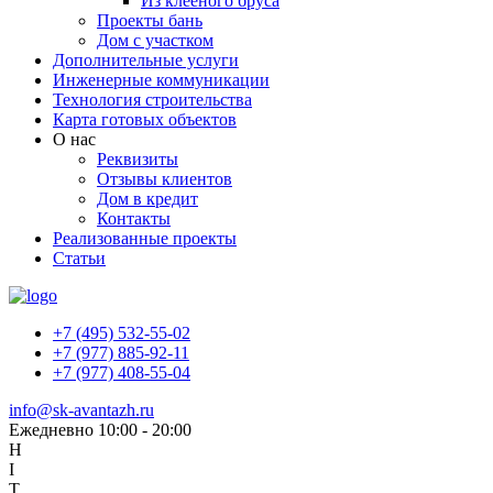
Из клееного бруса
Проекты бань
Дом с участком
Дополнительные услуги
Инженерные коммуникации
Технология строительства
Карта готовых объектов
О нас
Реквизиты
Отзывы клиентов
Дом в кредит
Контакты
Реализованные проекты
Статьи
+7 (495) 532-55-02
+7 (977) 885-92-11
+7 (977) 408-55-04
info@sk-avantazh.ru
Ежедневно 10:00 - 20:00
H
I
T