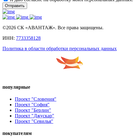
Отправить
©2026 СК «АВАНТАЖ». Все права защищены.
ИНН:
7733358128
Политика в области обработки персональных данных
популярные
Проект "Словения"
Проект "София"
Проект "Берлин"
Проект "Джускар"
Проект "Севилья"
покупателям