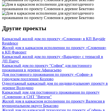
Другие проекты
Каркасный жилой дом по проекту «Словения» в КП Bayside
Residence
Жилой дом в каркасном исполнении по проекту «Словения»
в КП Фаворит
Каркасный жилой дом по проекту «Варадеро» с террасой в
ДП Парус
Каркасный дом по проекту "София" для пистонного
проживания в деревне Афанасьево
Дом постоянного проживания по проекту «София» в
городском поселении Козлово
Одноэтажный каркасный дом по индивидуальному проекту в
деревне Володино
Каркасный дом для постоянного проживания по проекту
«Словения» в СНТ "Вятичи"
Жилой дом в каркасном исполнении по проекту Валенсия в
муниципальном округе Бекасово
Жилой дом по каркасной технологии по проекту «София» в