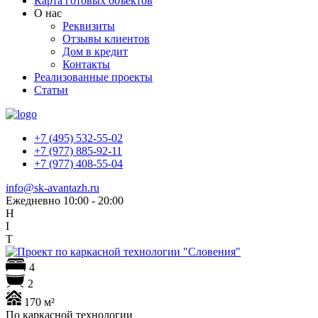
Карта готовых объектов
О нас
Реквизиты
Отзывы клиентов
Дом в кредит
Контакты
Реализованные проекты
Статьи
+7 (495) 532-55-02
+7 (977) 885-92-11
+7 (977) 408-55-04
info@sk-avantazh.ru
Ежедневно 10:00 - 20:00
H
I
T
4
2
170 м²
По каркасной технологии