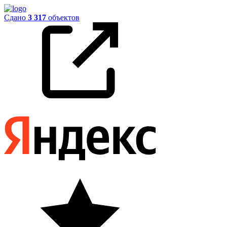
Сдано
3 317
объектов