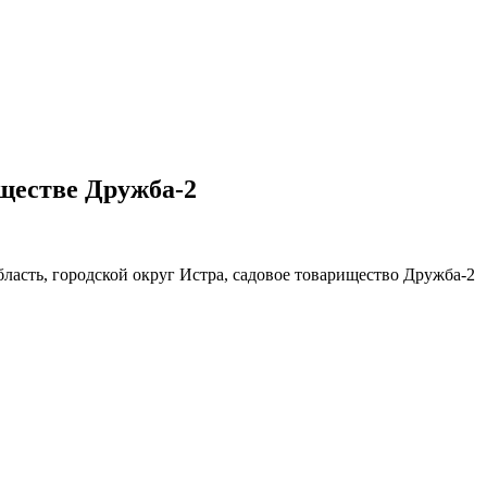
иществе Дружба-2
бласть, городской округ Истра, садовое товарищество Дружба-2