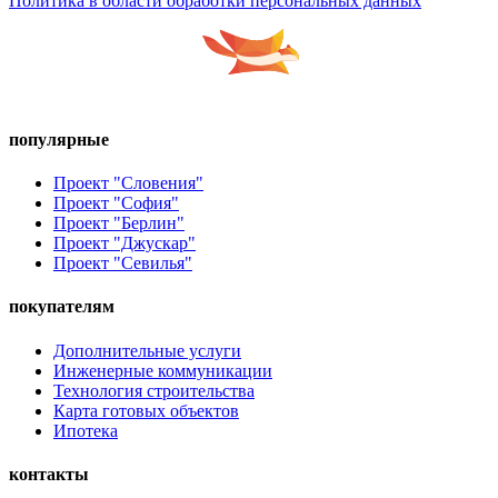
Политика в области обработки персональных данных
популярные
Проект "Словения"
Проект "София"
Проект "Берлин"
Проект "Джускар"
Проект "Севилья"
покупателям
Дополнительные услуги
Инженерные коммуникации
Технология строительства
Карта готовых объектов
Ипотека
контакты