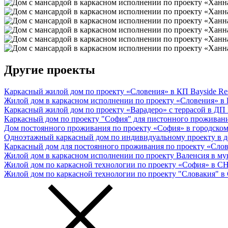
Другие проекты
Каркасный жилой дом по проекту «Словения» в КП Bayside Re
Жилой дом в каркасном исполнении по проекту «Словения» в
Каркасный жилой дом по проекту «Варадеро» с террасой в ДП
Каркасный дом по проекту "София" для пистонного проживани
Дом постоянного проживания по проекту «София» в городском
Одноэтажный каркасный дом по индивидуальному проекту в 
Каркасный дом для постоянного проживания по проекту «Сло
Жилой дом в каркасном исполнении по проекту Валенсия в му
Жилой дом по каркасной технологии по проекту «София» в 
Жилой дом по каркасной технологии по проекту "Словакия" 