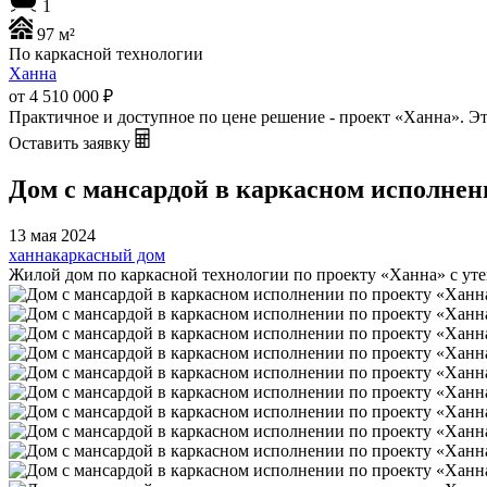
1
97 м²
По каркасной технологии
Ханна
от 4 510 000
₽
Практичное и доступное по цене решение - проект «Ханна». Эт
Оставить заявку
Дом с мансардой в каркасном исполнен
13 мая 2024
ханна
каркасный дом
Жилой дом по каркасной технологии по проекту «Ханна» с утеп