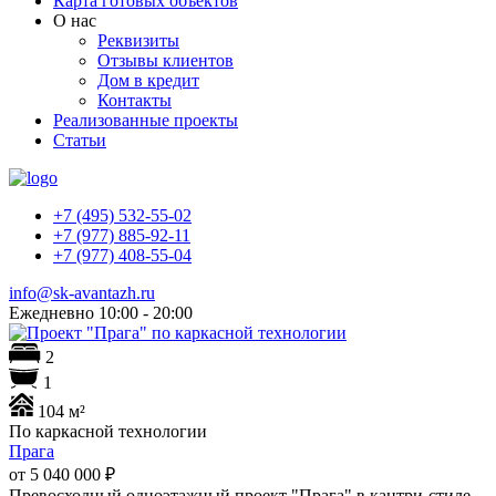
Карта готовых объектов
О нас
Реквизиты
Отзывы клиентов
Дом в кредит
Контакты
Реализованные проекты
Статьи
+7 (495) 532-55-02
+7 (977) 885-92-11
+7 (977) 408-55-04
info@sk-avantazh.ru
Ежедневно 10:00 - 20:00
2
1
104 м²
По каркасной технологии
Прага
от 5 040 000
₽
Превосходный одноэтажный проект "Прага" в кантри-стиле