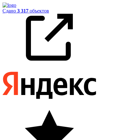
Сдано
3 317
объектов