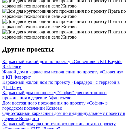
Другие проекты
Каркасный жилой дом по проекту «Словения» в КП Bayside
Residence
Жилой дом в каркасном исполнении по проекту «Словения»
в КП Фаворит
Каркасный жилой дом по проекту «Варадеро» с террасой в
ДП Парус
Каркасный дом по проекту "София" для пистонного
проживания в деревне Афанасьево
Дом постоянного проживания по проекту «София» в
городском поселении Козлово
Одноэтажный каркасный дом по индивидуальному проекту в
деревне Володино
Каркасный дом для постоянного проживания по проекту
«Словения» в СНТ "Вятичи"